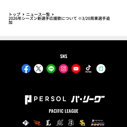
トップ
ニュース一覧
2026年シーズン新選手応援歌について ※3/20周東選手追
加
SNS
PACIFIC LEAGUE