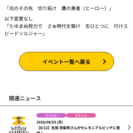
「光のその先 切り拓け 鷹の勇者（ヒーロー）」
以下変更なし
「たゆまぬ努力で さぁ時代を築け 志ひとつに 行けス
ピードソルジャー」
イベント一覧へ戻る
関連ニュース
イベント
チケット
2026/08/03 (月)
【8/12】生田 衣梨奈さんがセレモニアルピッチに登
場！