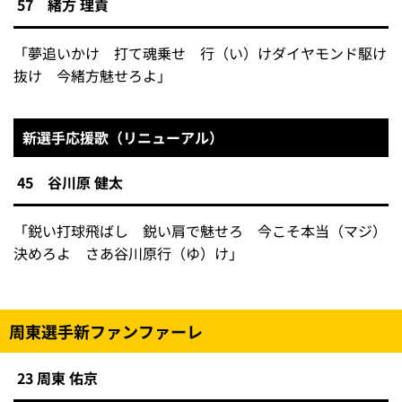
57 緒方 理貢
「夢追いかけ 打て魂乗せ 行（い）けダイヤモンド駆け
抜け 今緒方魅せろよ」
新選手応援歌（リニューアル）
45 谷川原 健太
「鋭い打球飛ばし 鋭い肩で魅せろ 今こそ本当（マジ）
決めろよ さあ谷川原行（ゆ）け」
周東選手新ファンファーレ
23 周東 佑京