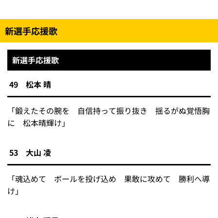
新選手応援歌
新選手応援歌
49 松本 晴
「鍛えたその腕を 自信持って振り抜き 揺るがぬ覚悟胸
に 松本晴輝け」
53 大山 凌
「魂込めて ボールを投げ込め 果敢に攻めて 勝利へ導
け」