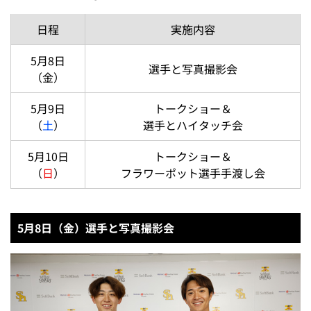
日程
実施内容
5月8日
選手と写真撮影会
（金）
5月9日
トークショー＆
（
土
）
選手とハイタッチ会
5月10日
トークショー＆
（
日
）
フラワーポット選手手渡し会
5月8日（金）選手と写真撮影会