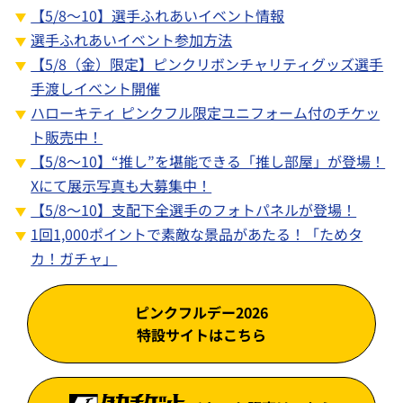
【5/8～10】選手ふれあいイベント情報
選手ふれあいイベント参加方法
【5/8（金）限定】ピンクリボンチャリティグッズ選手
手渡しイベント開催
ハローキティ ピンクフル限定ユニフォーム付のチケッ
ト販売中！
【5/8～10】“推し”を堪能できる「推し部屋」が登場！
Xにて展示写真も大募集中！
【5/8～10】支配下全選手のフォトパネルが登場！
1回1,000ポイントで素敵な景品があたる！「ためタ
カ！ガチャ」
ピンクフルデー2026
特設サイトはこちら