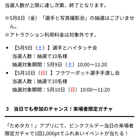
当選人数が上限に達し次第、終了となります。
※
5月8日（金）「選手と写真撮影会」の抽選はございませ
ん。
※
アトラクション利用料金は対象外です。
【5月9日（
土
）】選手とハイタッチ会
当選人数：抽選で10名様
抽選対象期間：5月9日（
土
）10:00～11:20
【5月10日（
日
）】フラワーポット選手手渡し会
当選人数：抽選で10名様
抽選対象期間：5月10日（
日
）10:00～11:20
3 当日でも参加のチャンス！来場者限定ガチャ
「ためタカ！」アプリにて、ピンクフルデー当日の来場者
限定ガチャで1回1,000ptでふれあいイベントが当たる！