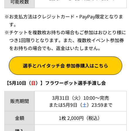
可能枚数
※
お支払方法はクレジットカード・PayPay限定となりま
す。
※
チケットを複数枚お持ちの場合もご参加はおひとり様に
つき1回限りとなります。また、複数枚イベント参加券
をお持ちの場合でも、返金はいたしません。
選手とハイタッチ会 参加券購入はこちら
【5月10日（
日
）】フラワーポット選手手渡し会
3月31日（火）10:00～完売
販売期間
または5月9日（
土
）23:59まで
金額
1枚 2,000円（税込）
購入