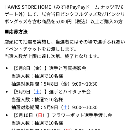
HAWKS STORE HOME（みずほPayPayドーム ナッツRV 8
ゲート外）にて、試合当日ピンクフルグッズ及びピンクリ
ボングッズを含む商品を5,000円（税込）以上ご購入の方
■応募方法
店頭にて抽選を実施し、当選者にはその場で選手ふれあい
イベントチケットをお渡しします。
当選人数が上限に達し次第、終了となります。
【5月8日（金）】選手と写真撮影会
当選人数：抽選で10名様
抽選対象期間：5月8日（金）9:00～10:30
【5月9日（
土
）】選手とハイタッチ会
当選人数：抽選で10名様
抽選対象期間：5月9日（
土
）9:00～10:30
【5月10日（
日
）】フラワーポット選手手渡し会
当選人数：抽選で10名様