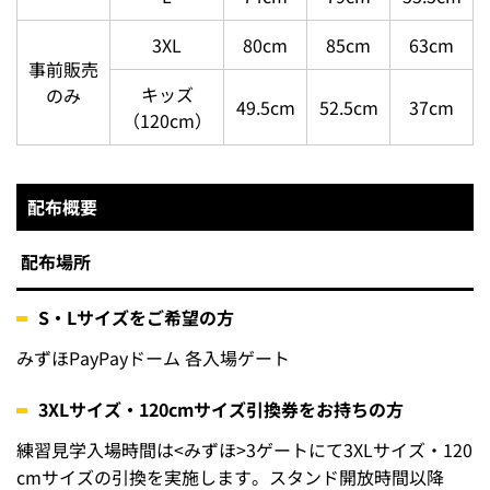
3XL
80cm
85cm
63cm
事前販売
キッズ
のみ
49.5cm
52.5cm
37cm
（120cm）
配布概要
配布場所
S・Lサイズをご希望の方
みずほPayPayドーム 各入場ゲート
3XLサイズ・120cmサイズ引換券をお持ちの方
練習見学入場時間は<みずほ>3ゲートにて3XLサイズ・120
cmサイズの引換を実施します。スタンド開放時間以降