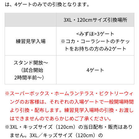
は、4ゲートのみでの引換となります。
3XL・120cmサイズ引換場所
<みずほ>3ゲート
練習見学入場
※コカ・コーラシートのチケッ
トをお持ちの方のみ2ゲート
スタンド開放～
（試合開始
4ゲート
2時間半前～）
※
スーパーボックス・ホームランテラス・ビクトリーウィ
ングのお客様は、それぞれの入場ゲートで一般開場時間
より引換・配布します。練習見学入場時の引換・お渡し
はできませんのであらかじめご了承ください。
※
3XL・キッズサイズ（120cm）の当日配布・販売はあり
ません。3XL／キッズサイズ（120cm）の