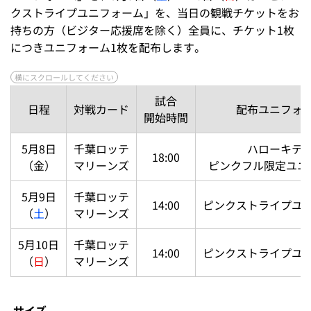
クストライプユニフォーム」を、当日の観戦チケットをお
持ちの方（ビジター応援席を除く）全員に、チケット1枚
につきユニフォーム1枚を配布します。
試合
日程
対戦カード
配布ユニフォ
開始時間
5月8日
千葉ロッテ
ハローキテ
18:00
（金）
マリーンズ
ピンクフル限定ユニ
5月9日
千葉ロッテ
14:00
ピンクストライプユ
（
土
）
マリーンズ
5月10日
千葉ロッテ
14:00
ピンクストライプユ
（
日
）
マリーンズ
サイズ