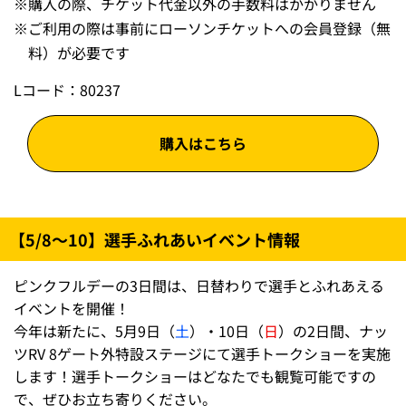
※
購入の際、チケット代金以外の手数料はかかりません
※
ご利用の際は事前にローソンチケットへの会員登録（無
料）が必要です
Lコード：80237
購入はこちら
【5/8～10】選手ふれあいイベント情報
ピンクフルデーの3日間は、日替わりで選手とふれあえる
イベントを開催！
今年は新たに、5月9日（
土
）・10日（
日
）の2日間、ナッ
ツRV 8ゲート外特設ステージにて選手トークショーを実施
します！選手トークショーはどなたでも観覧可能ですの
で、ぜひお立ち寄りください。