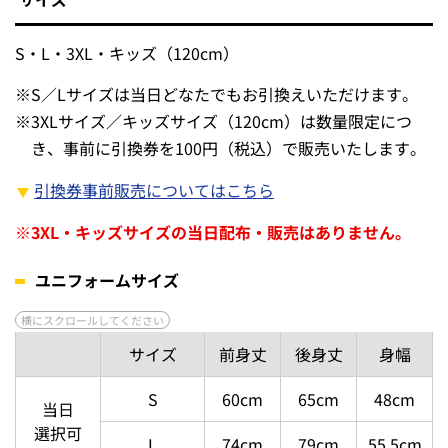
S・L・3XL・キッズ（120cm）
※
S／Lサイズは当日どなたでもお引換えいただけます。
※
3XLサイズ／キッズサイズ（120cm）は数量限定につ
き、事前に引換券を100円（税込）で販売いたします。
引換券事前販売についてはこちら
※
3XL・キッズサイズの当日配布・販売はありません。
ユニフォームサイズ
サイズ
前身丈
後身丈
身幅
S
60cm
65cm
48cm
当日
選択可
L
74cm
79cm
55.5cm