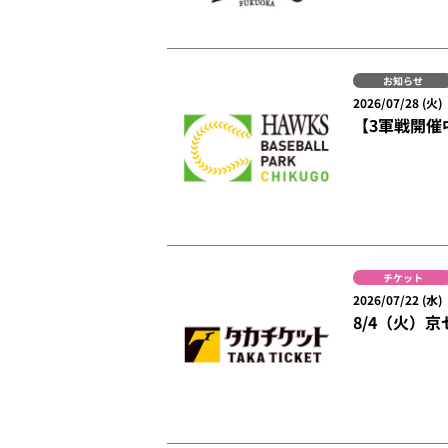
お知らせ
2026/07/28 (火)
【3軍戦開催
チケット
2026/07/22 (水)
8/4（火）