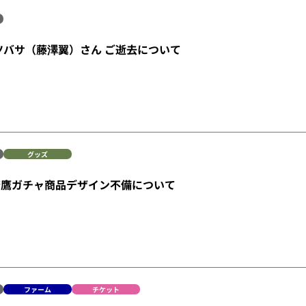
ツバサ（藤澤翼）さん ご逝去について
グッズ
若鷹ガチャ商品デザイン不備について
ファーム
チケット