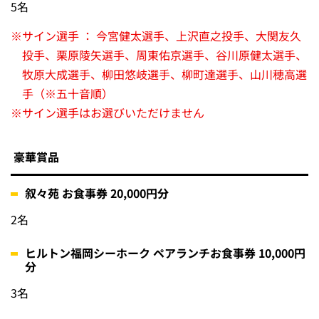
5名
※
サイン選手 ： 今宮健太選手、上沢直之投手、大関友久
投手、栗原陵矢選手、周東佑京選手、谷川原健太選手、
牧原大成選手、柳田悠岐選手、柳町達選手、山川穂高選
手（※五十音順）
※
サイン選手はお選びいただけません
豪華賞品
叙々苑 お食事券 20,000円分
2名
ヒルトン福岡シーホーク ペアランチお食事券 10,000円
分
3名