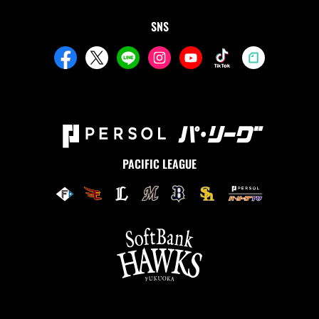
SNS
PACIFIC LEAGUE