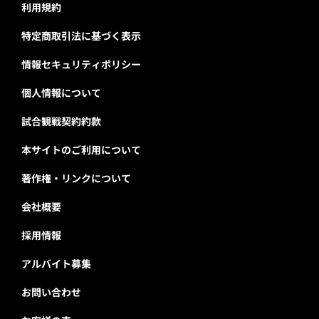
利用規約
特定商取引法に基づく表示
情報セキュリティポリシー
個人情報について
試合観戦契約約款
本サイトのご利用について
著作権・リンクについて
会社概要
採用情報
アルバイト募集
お問い合わせ