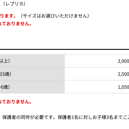
ム（レプリカ）
なります。
（サイズはお選びいただけません）
れておりません。
歳以上）
3,9
15歳）
2,5
～6歳）
1,0
れておりません。
、保護者の同伴が必要です。保護者1名に対しお子様3名まで