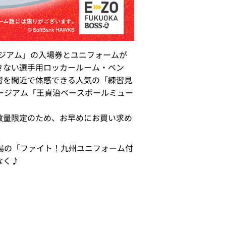
ージアム」の入場券とユニフォームが
きない選手用ロッカールーム・ベン
習を間近で体感できる人気の「練習見
ージアム「王貞治ベースボールミュー
開始！数量限定のため、お早めにお買い求め
場の「ファイト！九州ユニフォーム付
なく♪