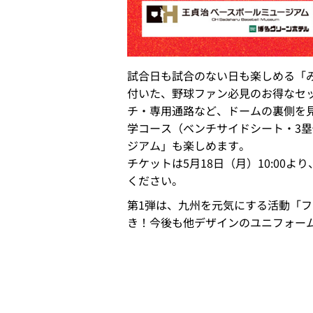
試合日も試合のない日も楽しめる「み
付いた、野球ファン必見のお得なセ
チ・専用通路など、ドームの裏側を
学コース（ベンチサイドシート・3
ジアム」も楽しめます。
チケットは5月18日（月）10:00よ
ください。
第1弾は、九州を元気にする活動「
き！今後も他デザインのユニフォー