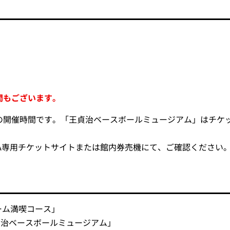
間もございます。
開催時間です。「王貞治ベースボールミュージアム」はチケット
KUOKA専用チケットサイトまたは館内券売機にて、ご確認ください
ドーム満喫コース」
F「王貞治ベースボールミュージアム」