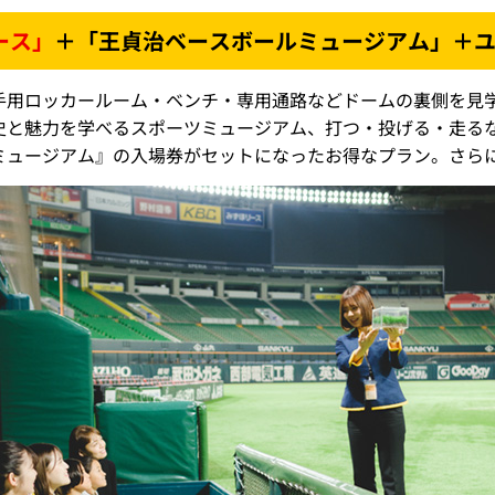
ース」
＋「王貞治ベースボールミュージアム」＋
手用ロッカールーム・ベンチ・専用通路などドームの裏側を見
史と魅力を学べるスポーツミュージアム、打つ・投げる・走る
ミュージアム』の入場券がセットになったお得なプラン。さら