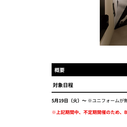
概要
対象日程
5月19日（火）～
※ユニフォームが
※上記期間中、不定期開催のため、BO