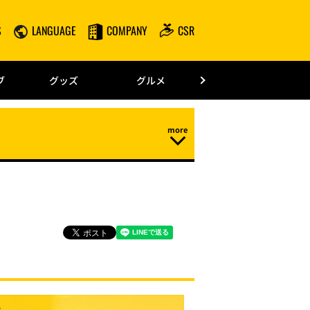
S
LANGUAGE
COMPANY
CSR
みずほPayPay
ブ
グッズ
グルメ
ドーム情報