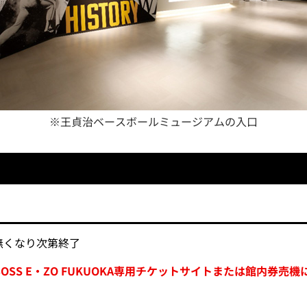
※王貞治ベースボールミュージアムの入口
無くなり次第終了
SS E・ZO FUKUOKA専用チケットサイトまたは館内券売