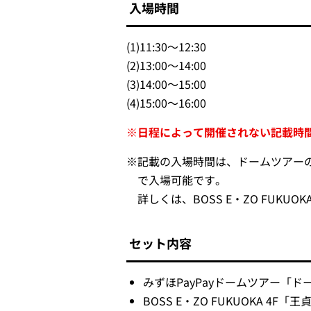
入場時間
(1)
11:30～12:30
(2)
13:00～14:00
(3)
14:00～15:00
(4)
15:00～16:00
※日程によって開催されない記載時
※
記載の入場時間は、ドームツアーの
で入場可能です。
詳しくは、BOSS E・ZO FU
セット内容
みずほPayPayドームツアー「
BOSS E・ZO FUKUOKA 4