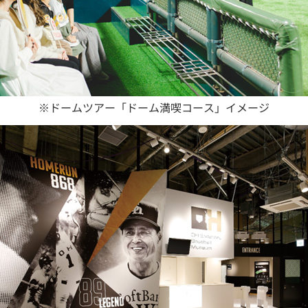
※ドームツアー「ドーム満喫コース」イメージ