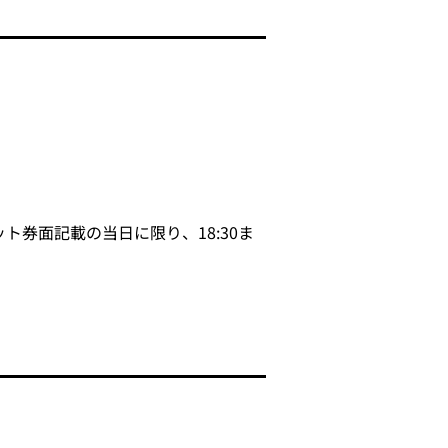
券面記載の当日に限り、18:30ま
。