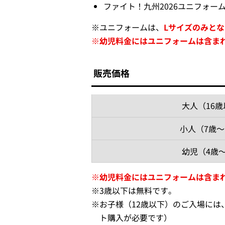
ファイト！九州2026ユニフォー
※
ユニフォームは、
Lサイズのみと
※
幼児料金にはユニフォームは含ま
販売価格
大人
（16
小人
（7歳～
幼児
（4歳
※
幼児料金にはユニフォームは含ま
※
3歳以下は無料です。
※
お子様（12歳以下）のご入場には
ト購入が必要です）