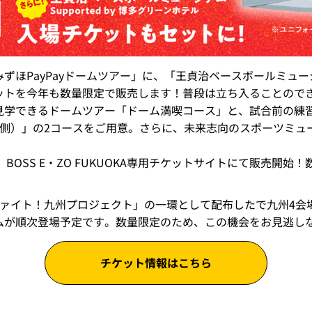
ずほPayPayドームツアー」に、「王貞治ベースボールミュ
ットを今年も数量限定で販売します！普段は立ち入ることので
見学できるドームツアー「ドーム満喫コース」と、試合前の練
塁側）」の2コースをご用意。さらに、未来志向のスポーツミュ
り、BOSS E・ZO FUKUOKA専用チケットサイトにて販売
ファイト！九州プロジェクト」の一環として配布したで九州4会
ムが順次登場予定です。数量限定のため、この機会をお見逃し
チケット情報はこちら