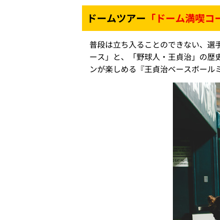
ドームツアー
「ドーム満喫コ
普段は立ち入ることのできない、選
ース」と、「野球人・王貞治」の歴
ンが楽しめる『王貞治ベースボール