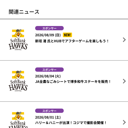
関連ニュース
スポンサー
NEW!
2026/08/09 (日)
新垣 渚 氏とHUBでアフターゲームを楽しもう！
スポンサー
2026/08/04 (火)
JA全農なごみシートで博多和牛ステーキを販売！
スポンサー
2026/08/01 (土)
ハリー＆ハニーが出演！コジマで撮影会開催！