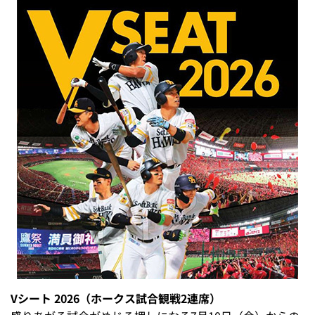
Vシート 2026（ホークス試合観戦2連席）