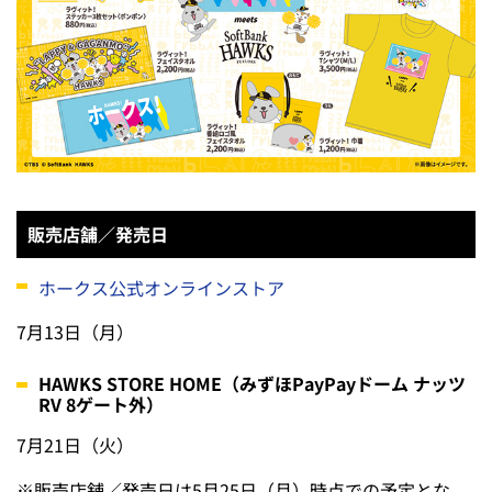
販売店舗／発売日
ホークス公式オンラインストア
7月13日（月）
HAWKS STORE HOME（みずほPayPayドーム ナッツ
RV 8ゲート外）
7月21日（火）
※
販売店舗／発売日は5月25日（月）時点での予定とな