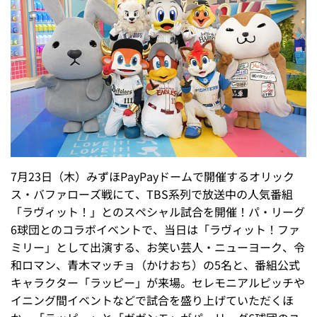
7月23日（木）みずほPayPayドームで開催するオリック
ス・バファローズ戦にて、TBS系列で放送中の人気番組
「ラヴィット！」とのスペシャル試合を開催！パ・リーグ
6球団とのコラボイベントで、当日は「ラヴィット！ファ
ミリー」として出演する、お笑い芸人・ニューヨーク、令
和ロマン、青木マッチョ（かけおち）の5名と、番組公式
キャラクター「ラッピー」が来場。セレモニアルピッチや
イニング間イベントなどで試合を盛り上げていただくほ