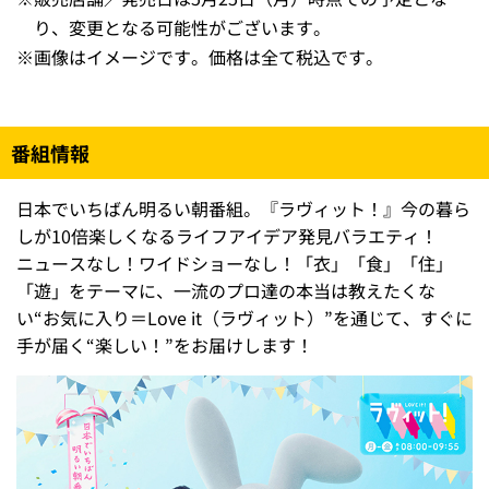
り、変更となる可能性がございます。
※
画像はイメージです。価格は全て税込です。
番組情報
日本でいちばん明るい朝番組。『ラヴィット！』今の暮ら
しが10倍楽しくなるライフアイデア発見バラエティ！
ニュースなし！ワイドショーなし！「衣」「食」「住」
「遊」をテーマに、一流のプロ達の本当は教えたくな
い“お気に入り＝Love it（ラヴィット）”を通じて、すぐに
手が届く“楽しい！”をお届けします！