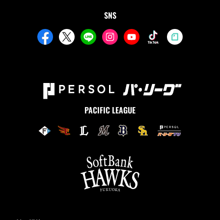
SNS
PACIFIC LEAGUE