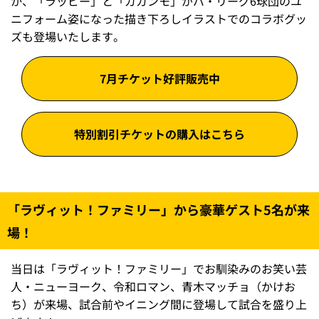
か、「ラッピー」と「ガガンモ」がパ・リーグ6球団のユ
ニフォーム姿になった描き下ろしイラストでのコラボグッ
ズも登場いたします。
7月チケット好評販売中
特別割引チケットの購入はこちら
「ラヴィット！ファミリー」から豪華ゲスト5名が来
場！
当日は「ラヴィット！ファミリー」でお馴染みのお笑い芸
人・ニューヨーク、令和ロマン、青木マッチョ（かけお
ち）が来場、試合前やイニング間に登場して試合を盛り上