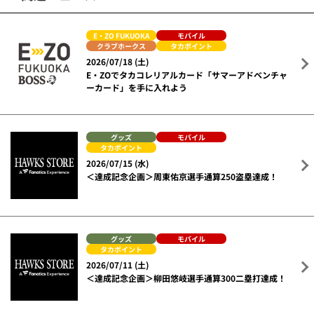
E・ZO FUKUOKA
モバイル
クラブホークス
タカポイント
2026/07/18 (土)
E・ZOでタカコレリアルカード「サマーアドベンチャ
ーカード」を手に入れよう
グッズ
モバイル
タカポイント
2026/07/15 (水)
＜達成記念企画＞周東佑京選手通算250盗塁達成！
グッズ
モバイル
タカポイント
2026/07/11 (土)
＜達成記念企画＞柳田悠岐選手通算300二塁打達成！