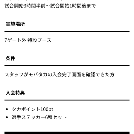
試合開始3時間半前～試合開始1時間後まで
実施場所
7ゲート外 特設ブース
条件
スタッフがモバタカの入会完了画面を確認できた方
入会特典
タカポイント100pt
選手ステッカー6種セット