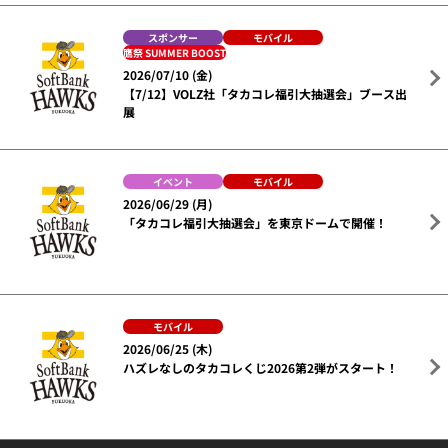
スポンサー
モバイル
鷹祭 SUMMER BOOST
2026/07/10 (金)
【7/12】VOLZ社「タカコレ福引大抽選会」ブース出
展
イベント
モバイル
2026/06/29 (月)
「タカコレ福引大抽選会」を東京ドームで開催！
モバイル
2026/06/25 (木)
ハズレなしのタカコレくじ2026第2弾がスタート！