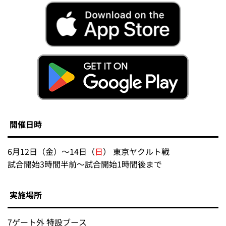
開催日時
6月12日（金）～14日（
日
） 東京ヤクルト戦
試合開始3時間半前～試合開始1時間後まで
実施場所
7ゲート外 特設ブース