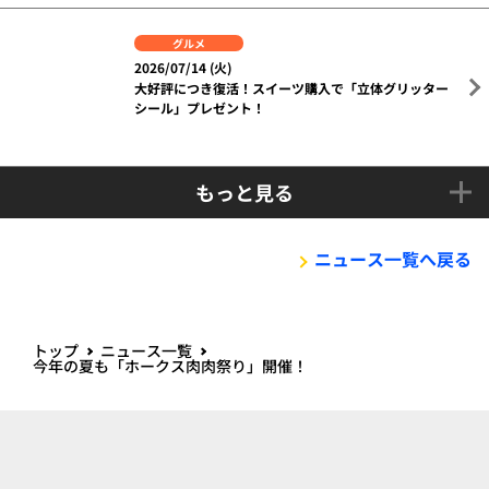
イベント
グルメ
チケット
2026/07/17 (金)
【8/11～8/23】ホークス肉肉祭り イベント情報！※
8/7更新
イベント
グルメ
グッズ
タカポイント
2026/07/15 (水)
【7/21～8/23】エンジョイサマーキャンペーンを実
施！
グルメ
2026/07/14 (火)
大好評につき復活！スイーツ購入で「立体グリッター
シール」プレゼント！
もっと見る