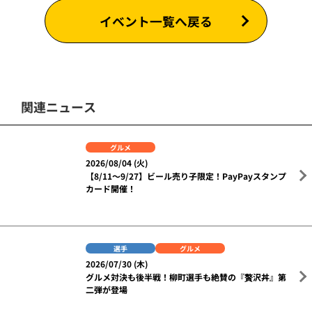
お問い合わせ（AIチャットサポート）
関連リンク
夏休み特設サイト
【8/5～8/23】おトクなチケット情報♪
イベント一覧へ戻る
関連ニュース