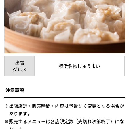
出店
勝浦焼き担々麺
グルメ
44（フォーティーフォー）