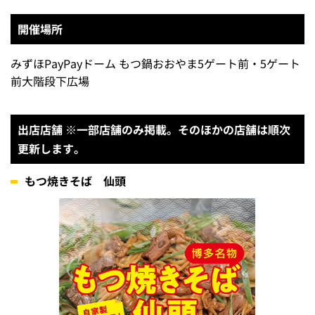
開催場所
みずほPayPayドーム もつ鍋おおやま5ゲート前・5ゲート
前大階段下広場
出店店舗 ※一部店舗のみ掲載。そのほかの店舗は順次
更新します。
もつ焼きそば 仙頭