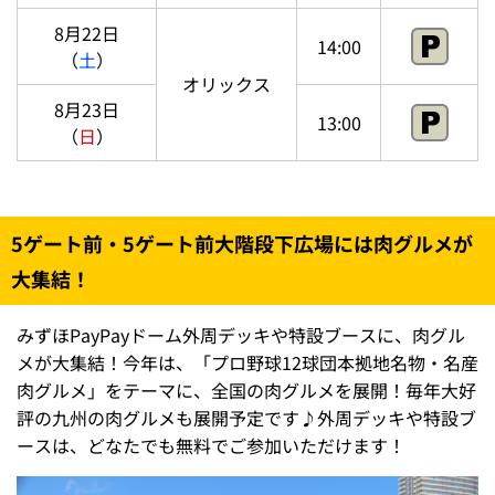
8月22日
14:00
（
土
）
オリックス
8月23日
13:00
（
日
）
5ゲート前・5ゲート前大階段下広場には肉グルメが
大集結！
みずほPayPayドーム外周デッキや特設ブースに、肉グル
メが大集結！今年は、「プロ野球12球団本拠地名物・名産
肉グルメ」をテーマに、全国の肉グルメを展開！毎年大好
評の九州の肉グルメも展開予定です♪外周デッキや特設ブ
ースは、どなたでも無料でご参加いただけます！