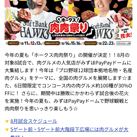
今年の夏も「ホークス肉肉祭り」の開催が決定！！8月の
対象8試合で、肉グルメの人気店がみずほPayPayドームに
大集結します！今年は「プロ野球12球団本拠地名物・名産
肉グルメ」をテーマに、全国の肉グルメを展開します☆ま
た、6日間限定でコンコース内の肉グルメ約100種が30%O
FFに！ さらに、期間中は勝敗にかかわらず試合後の花火
を実施！今年の夏も、みずほPayPayドームで野球観戦と
肉肉祭りを思いっきり楽しもう☆
8月試合スケジュール
5ゲート前・5ゲート前大階段下広場には肉グルメが大