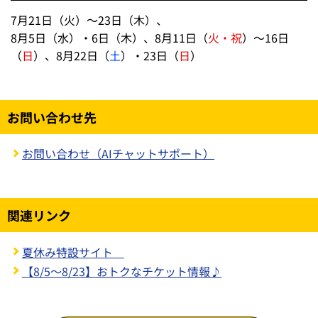
夏休みは勝敗にかかわらず、試合後の花火実施！
7・8月に開催する対象13試合は、勝敗に関わらず試合後
の花火を実施します！
夏休み期間限定のビジョン演出もお楽しみに♪
対象日程
7月21日（火）～23日（木）、
8月5日（水）・6日（木）、8月11日（
火・祝
）～16日
（
日
）、8月22日（
土
）・23日（
日
）
お問い合わせ先