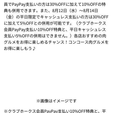
承ください。
※
画像はイメージです。
コンコース内は対象の肉グルメ約100種が30%OFF
に
8月11日（
火・祝
）～16日（
日
）の6日間は、コンコース
内の対象肉グルメ約100種が30％OFF！クラブホークス会
員でPayPay支払いの方は30%OFFに加えて10%OFFの特
典も併用できます。また、8月12日（水）～8月14日
（金）の平日限定でキャッシュレス支払いの方は30%OFF
に加えて5%OFFとの併用が可能です。（クラブホークス
会員PayPay支払い10%OFF特典と、平日キャッシュレス
支払い5%OFFの併用はできません。）各店おすすめの肉
グルメをお得に楽しめるチャンス！コンコース肉グルメを
お得に楽しもう♪