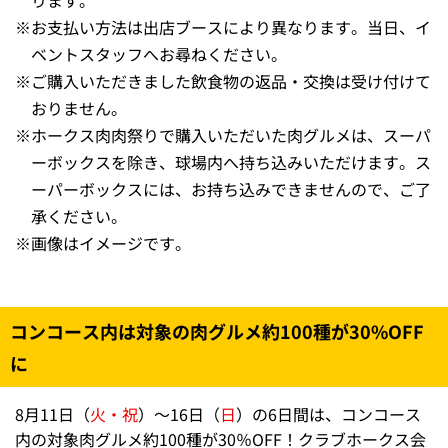
出店
横浜名物しゅうまい
グルメ
注意事項
※
出店店舗・販売時間・内容は予告なく変更となる場合が
あります。
※
販売するメニューは各店限定数（売切れ次第終了）にな
ります。
※
お支払い方法は出店ブースにより異なります。当日、イ
ベントスタッフへお尋ねください。
※
ご購入いただきました飲食物の返品・交換は受け付けて
おりません。
※
ホークス肉肉祭りで購入いただいた肉グルメは、スーパ
ーボックスを除き、球場内へ持ち込みいただけます。ス
ーパーボックスには、お持ち込みできませんので、ご了