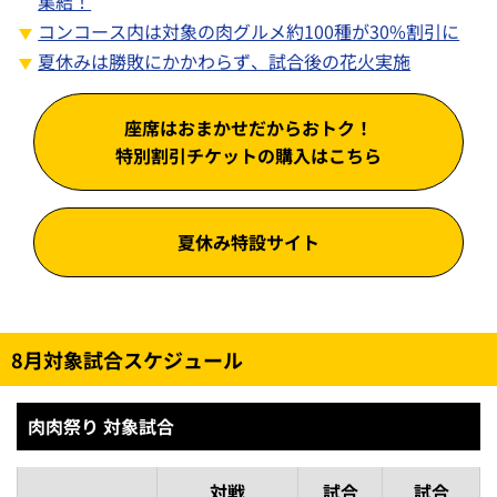
集結！
コンコース内は対象の肉グルメ約100種が30%割引に
夏休みは勝敗にかかわらず、試合後の花火実施
座席はおまかせだからおトク！
特別割引チケットの購入はこちら
夏休み特設サイト
8月対象試合スケジュール
肉肉祭り 対象試合
対戦
試合
試合