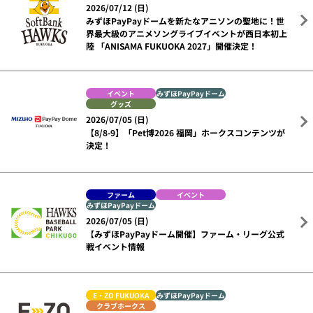
2026/07/12 (日)
みずほPayPayドームを新たなアニソンの聖地に！世
界最大級のアニメソングライブイベントが西日本初上
陸 「ANISAMA FUKUOKA 2027」開催決定！
イベント
みずほPayPayドーム
グッズ
2026/07/05 (日)
【8/8-9】「Pet博2026 福岡」ホークスコンテンツが
決定！
ファーム
イベント
みずほPayPayドーム
2026/07/05 (日)
【みずほPayPayドーム開催】ファーム・リーグ公式
戦イベント情報
E・ZO FUKUOKA
みずほPayPayドーム
クラブホークス