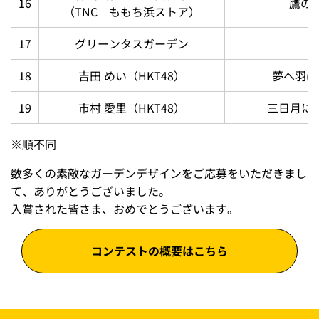
16
鷹の
（TNC ももち浜ストア）
17
グリーンタスガーデン
18
吉田 めい（HKT48）
夢へ羽ば
19
市村 愛里（HKT48）
三日月に願
※
順不同
数多くの素敵なガーデンデザインをご応募をいただきまし
て、ありがとうございました。
入賞された皆さま、おめでとうございます。
コンテストの概要はこちら