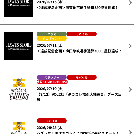
2026/07/15 (水)
＜達成記念企画＞周東佑京選手通算250盗塁達成！
グッズ
モバイル
タカポイント
2026/07/11 (土)
＜達成記念企画＞柳田悠岐選手通算300二塁打達成！
スポンサー
モバイル
鷹祭 SUMMER BOOST
2026/07/10 (金)
【7/12】VOLZ社「タカコレ福引大抽選会」ブース出
展
モバイル
2026/06/25 (木)
ハズレなしのタカコレくじ2026第2弾がスタート！