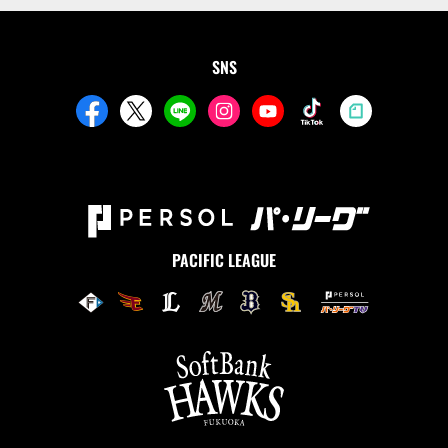
SNS
PACIFIC LEAGUE