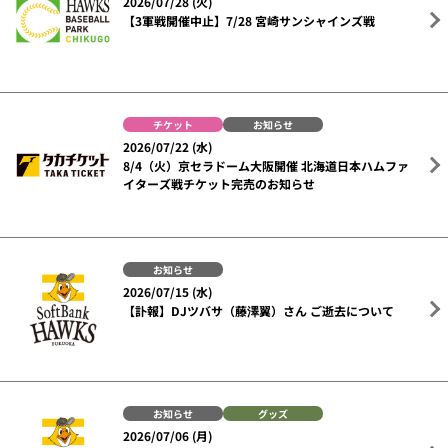
2026/07/28 (火)
【3軍戦開催中止】7/28 宮崎サンシャインズ戦
チケット
お知らせ
2026/07/22 (水)
8/4（火）京セラドーム大阪開催 北海道日本ハムファ
イターズ戦チケット完売のお知らせ
お知らせ
2026/07/15 (水)
【訃報】DJツバサ（藤澤翼）さん ご逝去について
お知らせ
グッズ
2026/07/06 (月)