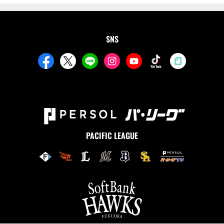
SNS
PACIFIC LEAGUE