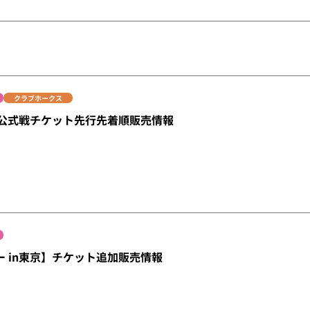
クラブホークス
0】公式戦チケット先行先着順販売情報
デー in東京】チケット追加販売情報