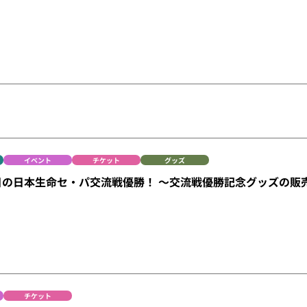
イベント
チケット
グッズ
目の日本生命セ・パ交流戦優勝！ ～交流戦優勝記念グッズの販
チケット