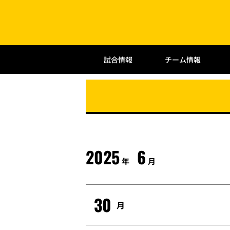
試合情報
チーム情報
2025
6
年
月
30
月