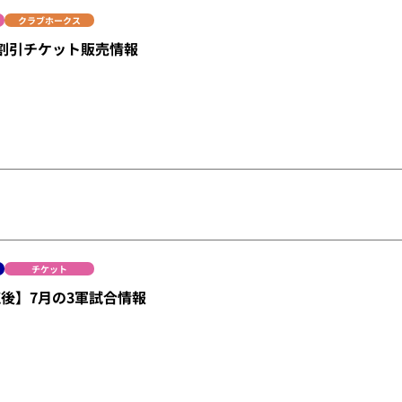
クラブホークス
割引チケット販売情報
チケット
後】7月の3軍試合情報