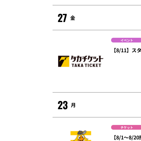
27
金
イベント
【8/11】
23
月
チケット
【8/1～8