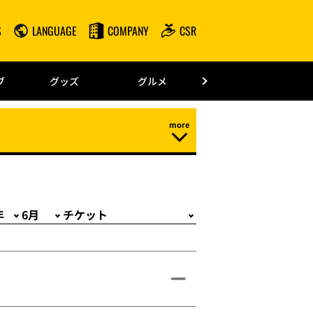
S
LANGUAGE
COMPANY
CSR
みずほPayPay
ブ
グッズ
グルメ
ドーム情報