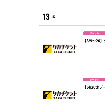
13
金
チケット
【8/9～2
チケット
【Sh20th