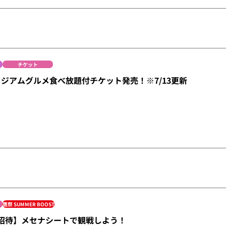
チケット
スタジアムグルメ食べ放題付チケット発売！※7/13更新
鷹祭 SUMMER BOOST
/20招待】メセナシートで観戦しよう！