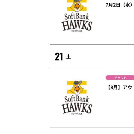
7月2日（水
21
土
チケット
【8月】アウ