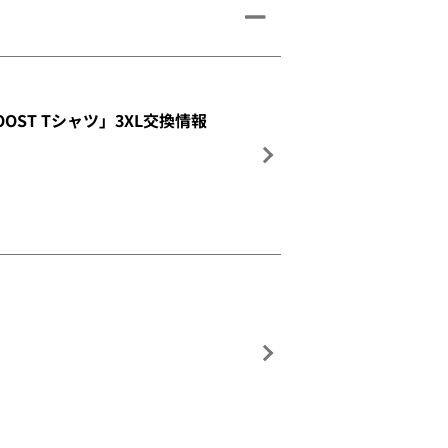
OOST Tシャツ」3XL交換情報