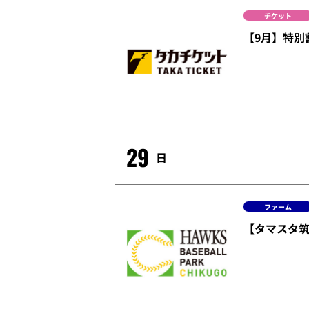
チケット
【9月】特別
29
日
ファーム
【タマスタ筑