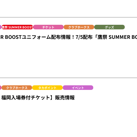
鷹祭 SUMMER BOOST
チケット
クラブホークス
グッズ
ER BOOSTユニフォーム配布情報！7/5配布「鷹祭 SUMMER B
クラブホークス
タカポイント
イベント
25 福岡入場券付チケット】販売情報