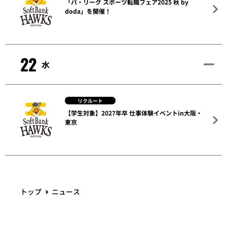
「パ・リーグ スポーツ転職フェア2025 秋 by
doda」を開催！
22
水
リクルート
【学生対象】2027年卒 仕事体験イベントin大阪・
東京
トップ
ニュース