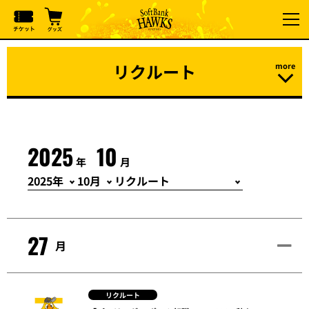
リクルート
2025
10
年
月
27
月
リクルート