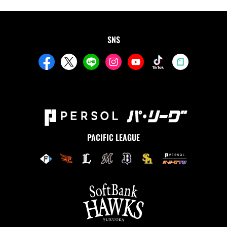
SNS
PACIFIC LEAGUE