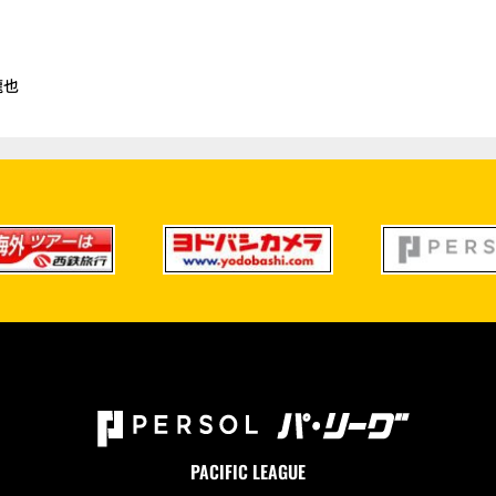
龍也
PACIFIC LEAGUE