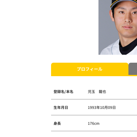
プロフィール
登録名/本名
児玉 龍也
生年月日
1993年10月09日
身長
176cm