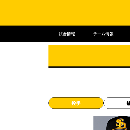
試合情報
チーム情報
投手