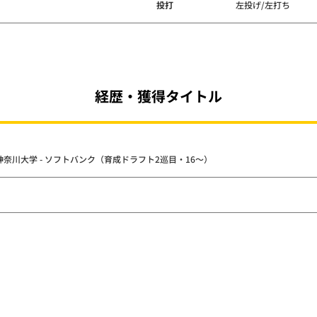
投打
左投げ/左打ち
経歴・獲得タイトル
神奈川大学 - ソフトバンク（育成ドラフト2巡目・16～）