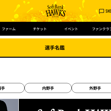
SN
ファーム
チケット
イベント
ファンクラ
選手名鑑
捕手
内野手
外野手