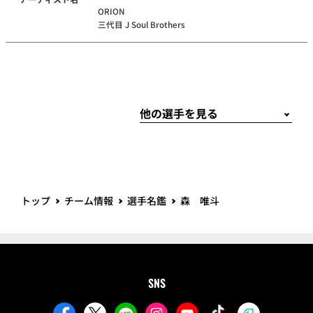
ORION
三代目 J Soul Brothers
トップ
チーム情報
選手名鑑
森 唯斗
SNS