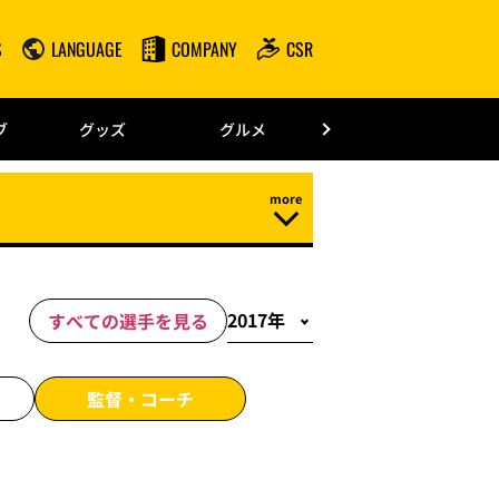
S
LANGUAGE
COMPANY
CSR
みずほPayPay
ブ
グッズ
グルメ
ドーム情報
すべての選手を見る
監督・
コーチ