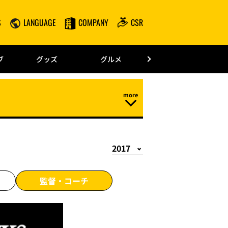
S
LANGUAGE
COMPANY
CSR
みずほPayPay
ブ
グッズ
グルメ
ドーム情報
監督・
コーチ