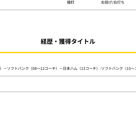
投打
右投げ/右打ち
経歴・獲得タイトル
3）－ソフトバンク（08～12コーチ）－日本ハム（13コーチ）-ソフトバンク（15～