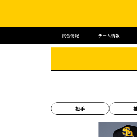
試合情報
チーム情報
投手