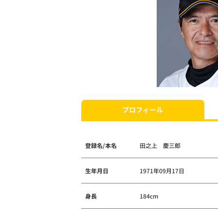
プロフィール
登録名/本名
田之上 慶三郎
生年月日
1971年09月17日
身長
184cm