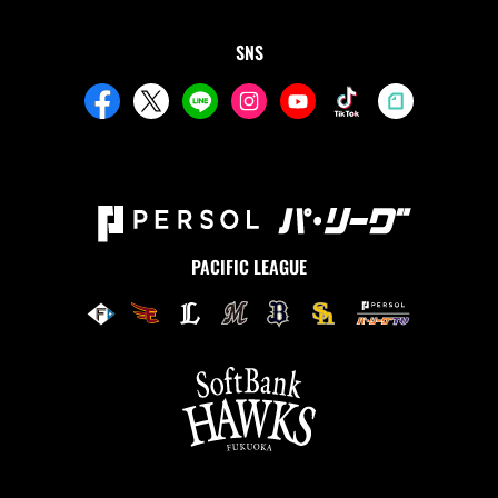
SNS
PACIFIC LEAGUE