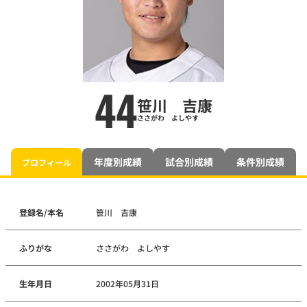
44
笹川 吉康
ささがわ よしやす
年度別成績
試合別成績
条件別成績
プロフィール
登録名/本名
笹川 吉康
ふりがな
ささがわ よしやす
生年月日
2002年05月31日