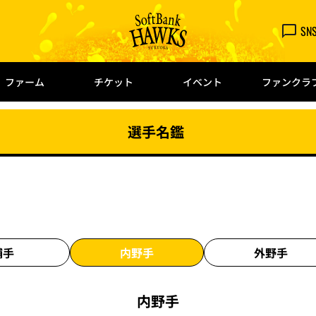
SN
ファーム
チケット
イベント
ファンクラ
選手名鑑
捕手
内野手
外野手
内野手