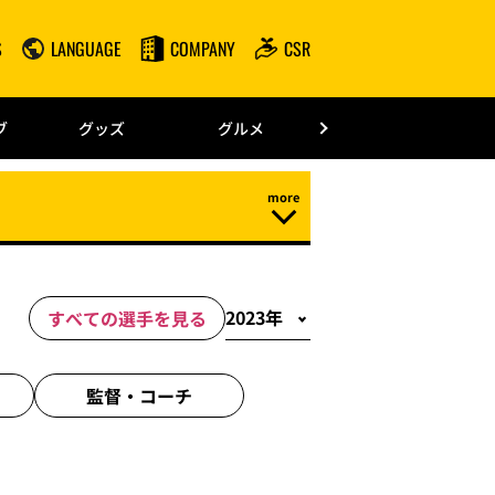
S
LANGUAGE
COMPANY
CSR
みずほPayPay
ブ
グッズ
グルメ
ドーム情報
すべての選手を見る
監督・
コーチ