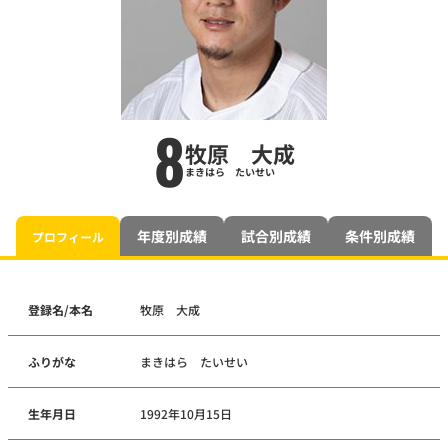
8
牧原 大成
まきはら たいせい
年度別成績
試合別成績
条件別成績
プロフィール
登録名/本名
牧原 大成
ふりがな
まきはら たいせい
生年月日
1992年10月15日