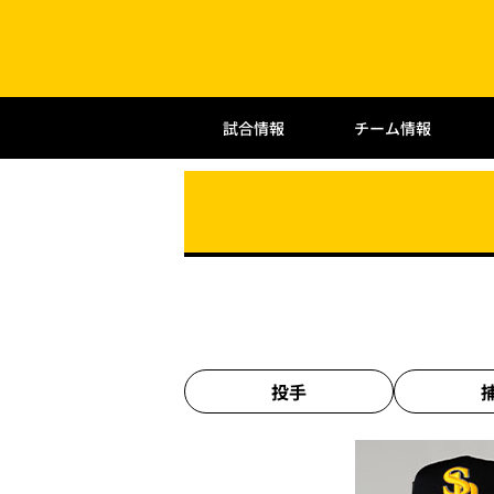
試合情報
チーム情報
投手