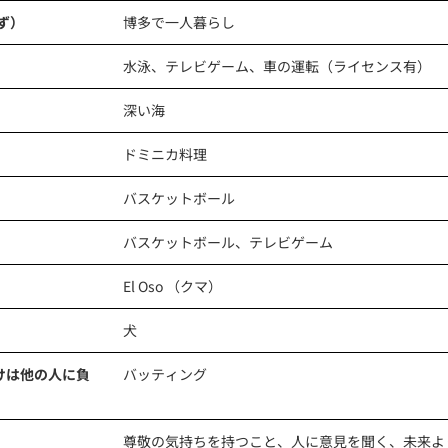
ず）
博多で一人暮らし
水泳、テレビゲーム、車の運転（ライセンス有）
深い海
ドミニカ料理
バスケットボール
バスケットボール、テレビゲーム
El Oso （クマ）
犬
けは他の人に負
バッティング
尊敬の気持ちを持つこと、人に意見を聞く、未来よ