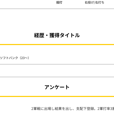
投打
右投げ/右打ち
経歴・獲得タイトル
- ソフトバンク（23～）
アンケート
2軍戦に出場し結果を出し、支配下登録。2軍打率3