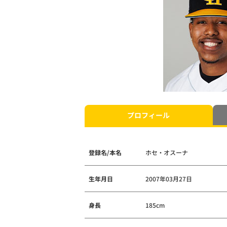
プロフィール
登録名/本名
ホセ・オスーナ
生年月日
2007年03月27日
身長
185cm