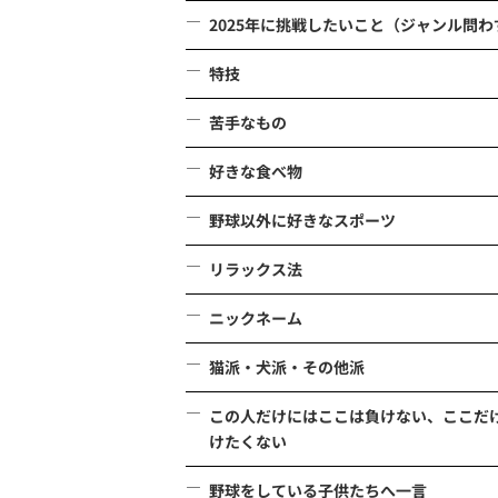
2025年に挑戦したいこと（ジャンル問わ
特技
苦手なもの
好きな食べ物
野球以外に好きなスポーツ
リラックス法
ニックネーム
猫派・犬派・その他派
この人だけにはここは負けない、ここだ
けたくない
野球をしている子供たちへ一言