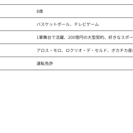
8歳
バスケットボール、テレビゲーム
1軍舞台で活躍、200億円の大型契約、好きなスポ
アロス・モロ、ロクリオ・デ・セルド、ボカチカ産
運転免許