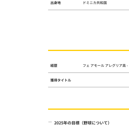
出身地
ドミニカ共和国
経歴
フェ アモール アレグリア高 
獲得タイトル
2025年の目標（野球について）