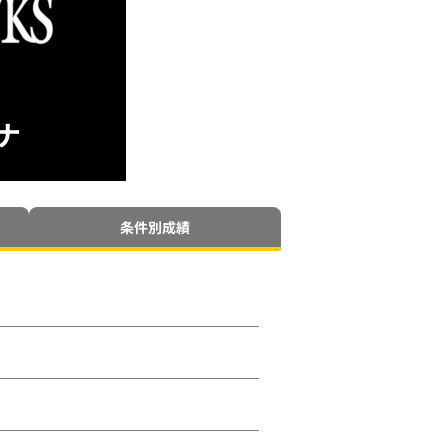
ナ
条件別成績