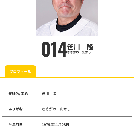
014
笹川 隆
ささがわ たかし
プロフィール
登録名/本名
笹川 隆
ふりがな
ささがわ たかし
生年月日
1979年11月08日