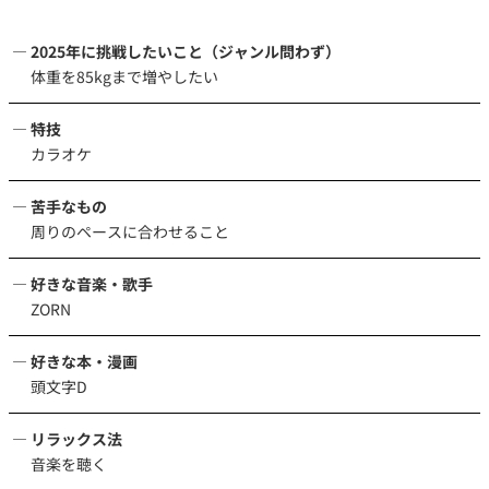
2025年に挑戦したいこと（ジャンル問わず）
体重を85kgまで増やしたい
特技
カラオケ
苦手なもの
周りのペースに合わせること
好きな音楽・歌手
ZORN
好きな本・漫画
頭文字D
リラックス法
音楽を聴く