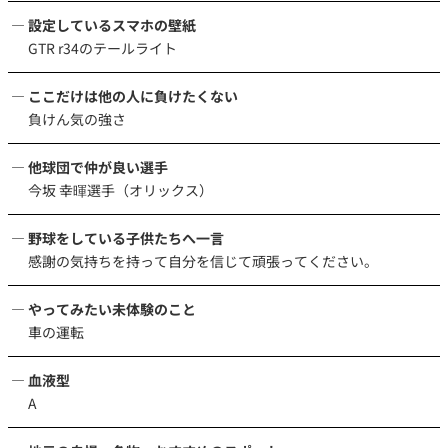
設定しているスマホの壁紙
GTR r34のテールライト
ここだけは他の人に負けたくない
負けん気の強さ
他球団で仲が良い選手
今坂 幸暉選手（オリックス）
野球をしている子供たちへ一言
感謝の気持ちを持って自分を信じて頑張ってください。
やってみたい未体験のこと
車の運転
血液型
A