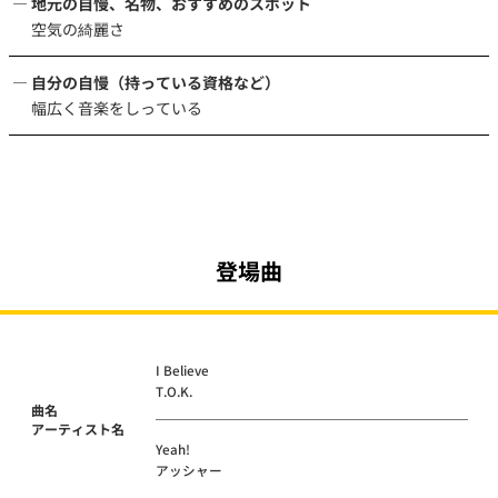
地元の自慢、名物、おすすめのスポット
空気の綺麗さ
自分の自慢（持っている資格など）
幅広く音楽をしっている
登場曲
I Believe
T.O.K.
曲名
アーティスト名
Yeah!
アッシャー