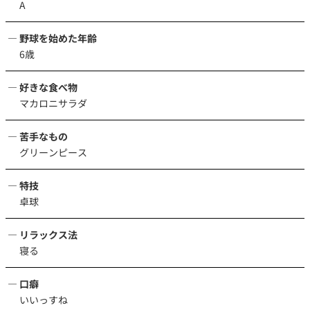
A
野球を始めた年齢
6歳
好きな食べ物
マカロニサラダ
苦手なもの
グリーンピース
特技
卓球
リラックス法
寝る
口癖
いいっすね