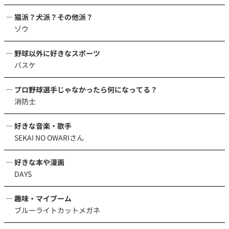
猫派？犬派？その他派？
ゾウ
野球以外に好きなスポーツ
バスケ
プロ野球選手じゃなかったら何になってる？
消防士
好きな音楽・歌手
SEKAI NO OWARIさん
好きな本や漫画
DAYS
趣味・マイブーム
ブルーライトカットメガネ