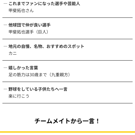
これまでファンになった選手や芸能人
甲斐拓也さん
他球団で仲が良い選手
甲斐拓也選手（巨人）
地元の自慢、名物、おすすめのスポット
カニ
嬉しかった言葉
足の筋力は30歳まで（九重親方）
野球をしている子供たちへ一言
楽に行こう
チームメイトから一言！