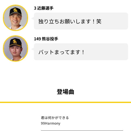
3 近藤選手
独り立ちお願いします！笑
149 熊谷投手
バットまってます！
登場曲
君は何かができる
99Harmony