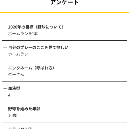
アンケート
2026年の目標（野球について）
ホームラン 50本
自分のプレーのここを見て欲しい
ホームラン
ニックネーム（呼ばれ方）
グーさん
血液型
A
野球を始めた年齢
10歳