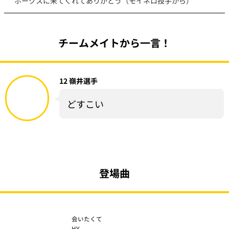
ホークスに来てくれてありがとう（モイネロ投手から）
チームメイトから一言！
12 嶺井選手
どすこい
登場曲
会いたくて
HY