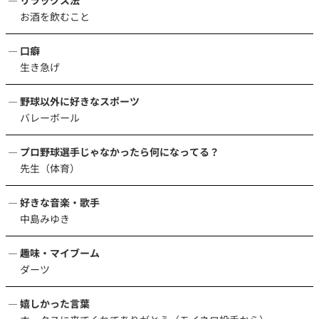
リラックス法
お酒を飲むこと
口癖
生き急げ
野球以外に好きなスポーツ
バレーボール
プロ野球選手じゃなかったら何になってる？
先生（体育）
好きな音楽・歌手
中島みゆき
趣味・マイブーム
ダーツ
嬉しかった言葉