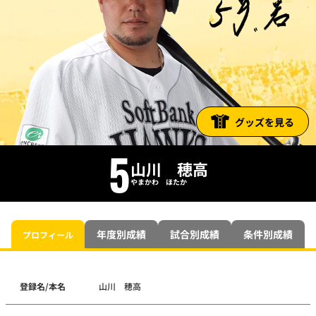
グッズを見る
5
山川 穂高
やまかわ ほたか
年度別成績
試合別成績
条件別成績
プロフィール
登録名/本名
山川 穂高