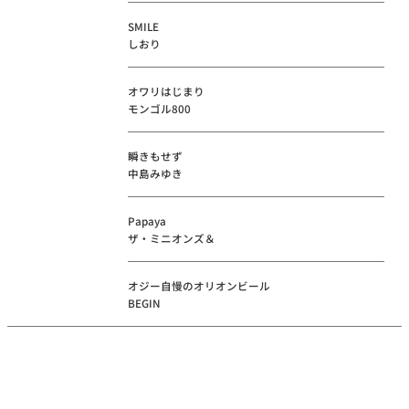
SMILE
しおり
オワリはじまり
モンゴル800
瞬きもせず
中島みゆき
Papaya
ザ・ミニオンズ＆
オジー自慢のオリオンビール
BEGIN