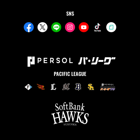
SNS
PACIFIC LEAGUE