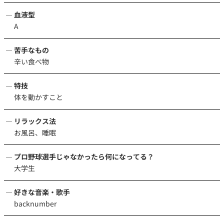
血液型
A
苦手なもの
辛い食べ物
特技
体を動かすこと
リラックス法
お風呂、睡眠
プロ野球選手じゃなかったら何になってる？
大学生
好きな音楽・歌手
backnumber