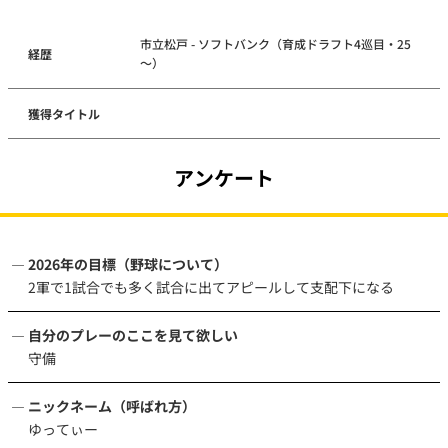
市立松戸 - ソフトバンク（育成ドラフト4巡目・25
経歴
～）
獲得タイトル
アンケート
2026年の目標（野球について）
2軍で1試合でも多く試合に出てアピールして支配下になる
自分のプレーのここを見て欲しい
守備
ニックネーム（呼ばれ方）
ゆってぃー