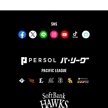
SNS
PACIFIC LEAGUE