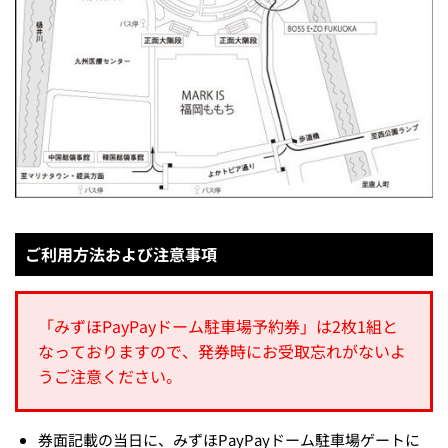
ご利用方法および注意事項
「みずほPayPayドーム駐車場予約券」は2枚1組と
なっておりますので、発券時にお受取忘れがないよ
うご注意ください。
券面記載の当日に、みずほPayPayドーム駐車場ゲートに