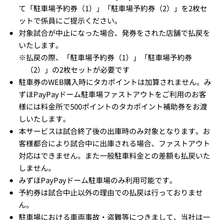
て「駐車場予約券（1）」「駐車場予約券（2）」を2枚セ
ットで係員にご提示ください。
対象試合が中止になった場合、発券をされた店舗で払戻を
いたします。
※
払戻の際、「駐車場予約券（1）」「駐車場予約券
（2）」の2枚セットが必要です
駐車券のWEB購入時にタカポイントは加算されません。み
ずほPayPayドーム駐車場ファストアウトをご利用のお客
様には料金所で500ポイントのタカポイント補助券をお渡
しいたします。
本サービスは試合終了後の出庫時のみ対象となります。お
客様都合により試合中に出庫される場合、ファストアウト
対応はできません。また一般駐車料金との差額も払戻いた
しません。
みずほPayPayドーム駐車場のみ利用可能です。
予約券は試合中止以外の理由での払戻は行っておりませ
ん。
駐車場における車両事故・盗難等につきまして、当社は一