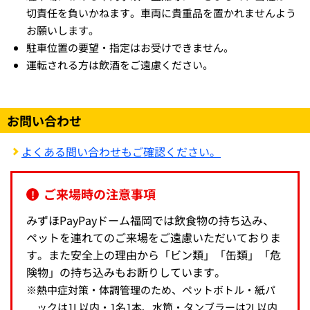
切責任を負いかねます。車両に貴重品を置かれませんよう
お願いします。
駐車位置の要望・指定はお受けできません。
運転される方は飲酒をご遠慮ください。
お問い合わせ
よくある問い合わせもご確認ください。
ご来場時の注意事項
みずほPayPayドーム福岡では飲食物の持ち込み、
ペットを連れてのご来場をご遠慮いただいておりま
す。また安全上の理由から「ビン類」「缶類」「危
険物」の持ち込みもお断りしています。
※
熱中症対策・体調管理のため、ペットボトル・紙パ
ックは1L以内・1名1本、水筒・タンブラーは2L以内