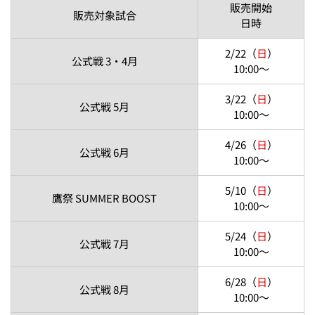
販売開始
販売対象試合
日時
2/22（
日
）
公式戦 3・4月
10:00～
3/22（
日
）
公式戦 5月
10:00～
4/26（
日
）
公式戦 6月
10:00～
5/10（
日
）
鷹祭 SUMMER BOOST
10:00～
5/24（
日
）
公式戦 7月
10:00～
6/28（
日
）
公式戦 8月
10:00～