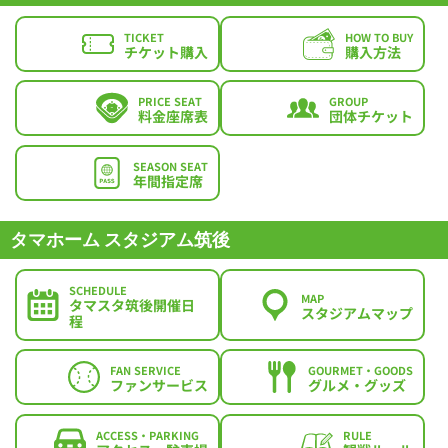
TICKET
HOW TO BUY
チケット購入
購入方法
PRICE SEAT
GROUP
料金座席表
団体チケット
SEASON SEAT
年間指定席
タマホーム スタジアム筑後
SCHEDULE
MAP
タマスタ筑後開催日
スタジアムマップ
程
FAN SERVICE
GOURMET・GOODS
ファンサービス
グルメ・グッズ
ACCESS・PARKING
RULE