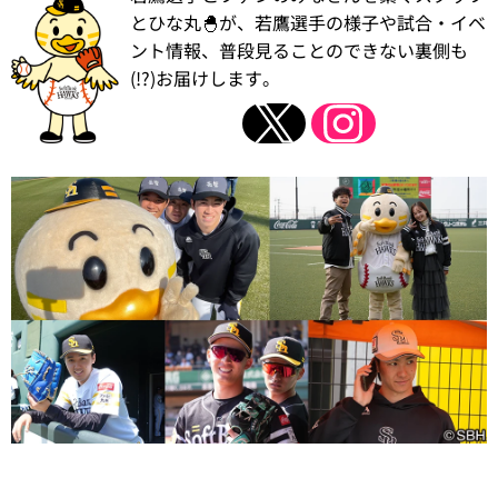
とひな丸🐣が、若鷹選手の様子や試合・イベ
ント情報、普段見ることのできない裏側も
(!?)お届けします。