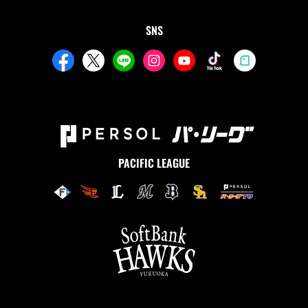
SNS
PACIFIC LEAGUE