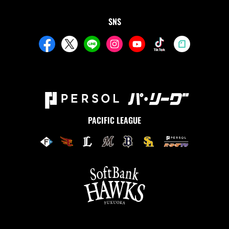
SNS
PACIFIC LEAGUE