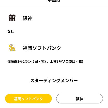
阪神
なし
福岡ソフトバンク
佐藤直
3号2ラン
(5回・
牧
)
、
上林
3号ソロ
(5回・
牧
)
スターティングメンバー
福岡ソフトバンク
阪神