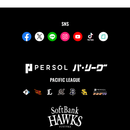
SNS
PACIFIC LEAGUE