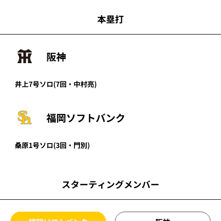
本塁打
阪神
井上
7号ソロ
(7回・
中村亮
)
福岡ソフトバンク
桑原
1号ソロ
(3回・
門別
)
スターティングメンバー