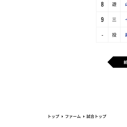
8
遊
9
三
-
投
トップ
ファーム
試合トップ