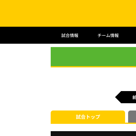
試合情報
チーム情報
試合
トップ