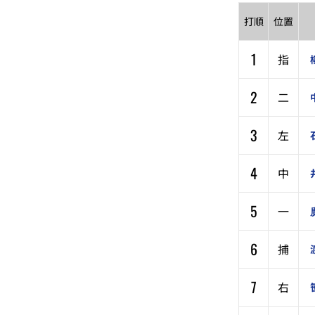
打順
位置
1
指
2
二
3
左
4
中
5
一
6
捕
7
右