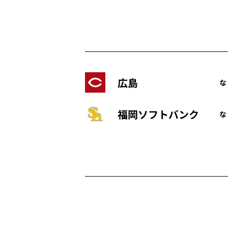
広島
な
福岡ソフトバンク
な