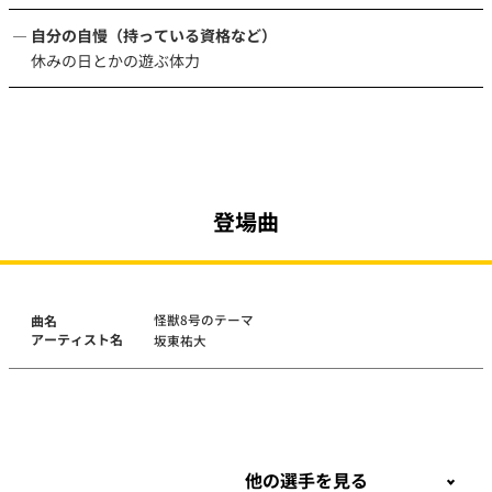
自分の自慢（持っている資格など）
休みの日とかの遊ぶ体力
登場曲
怪獣8号のテーマ
曲名
アーティスト名
坂東祐大