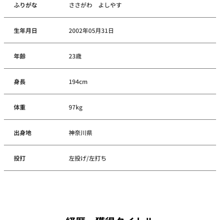
ふりがな
ささがわ よしやす
生年月日
2002年05月31日
年齢
23歳
身長
194cm
体重
97kg
出身地
神奈川県
投打
左投げ/左打ち