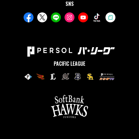
SNS
PACIFIC LEAGUE