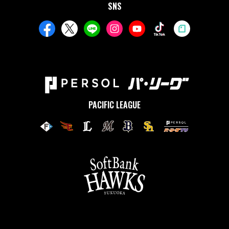
SNS
PACIFIC LEAGUE