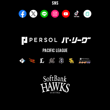
SNS
PACIFIC LEAGUE