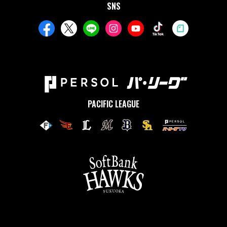
SNS
PACIFIC LEAGUE