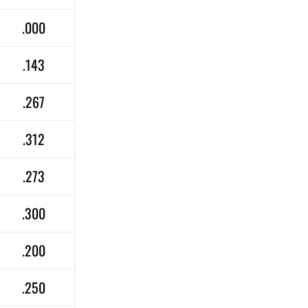
.000
.143
.267
.312
.273
.300
.200
.250