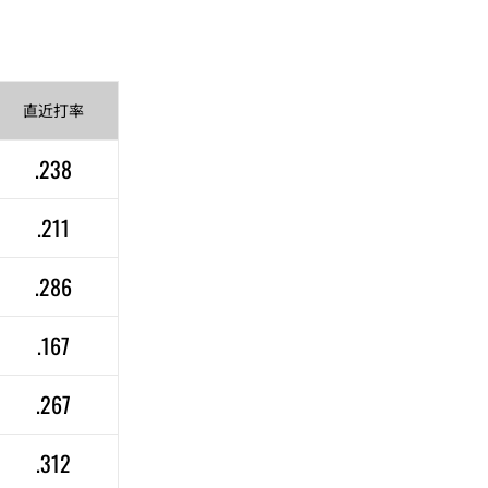
直近
打率
.238
.211
.286
.167
.267
.312