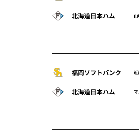
北海道日本ハム
山
福岡ソフトバンク
近
北海道日本ハム
マ