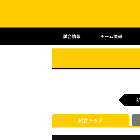
試合情報
チーム情報
試合
トップ