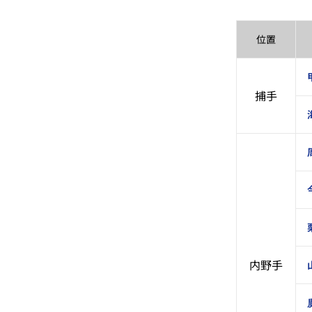
位置
捕手
内野手