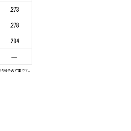
.273
.278
.294
—
近5試合の打率です。