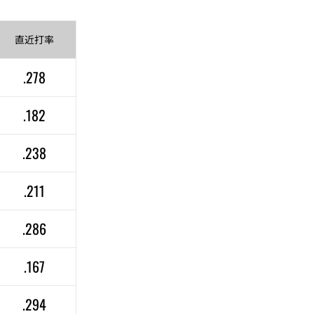
直近
打率
.278
.182
.238
.211
.286
.167
.294