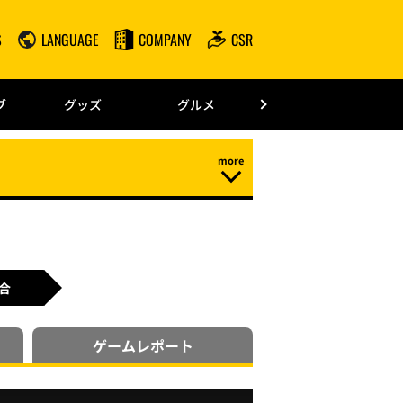
S
LANGUAGE
COMPANY
CSR
みずほPayPay
ブ
グッズ
グルメ
ドーム情報
合
ゲーム
レポート