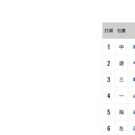
打順
位置
1
中
2
遊
3
三
4
一
5
指
6
左