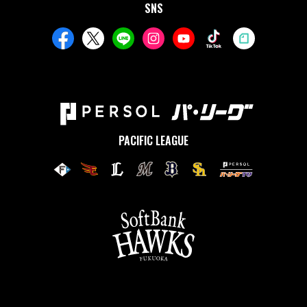
SNS
PACIFIC LEAGUE