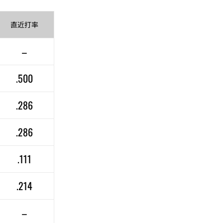
直近
打率
–
.500
.286
.286
.111
.214
–