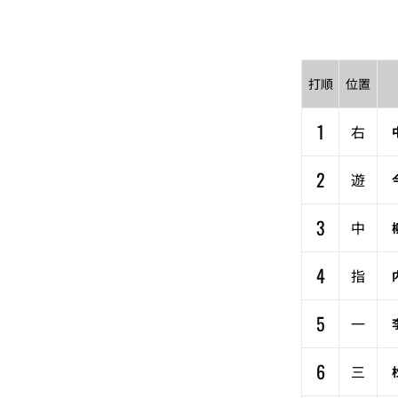
打順
位置
1
右
2
遊
3
中
4
指
5
一
6
三