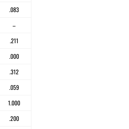
.083
–
.211
.000
.312
.059
1.000
.200