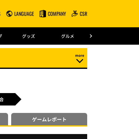
S
LANGUAGE
COMPANY
CSR
みずほPayPay
ブ
グッズ
グルメ
ドーム情報
合
ゲーム
レポート