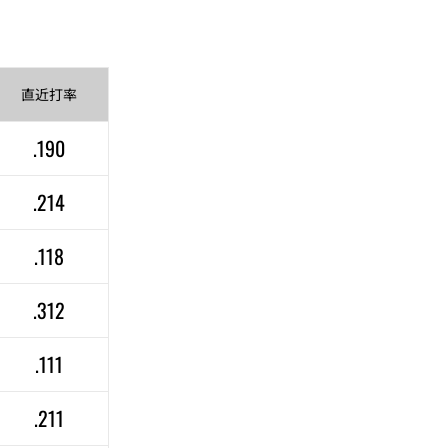
直近
打率
.190
.214
.118
.312
.111
.211