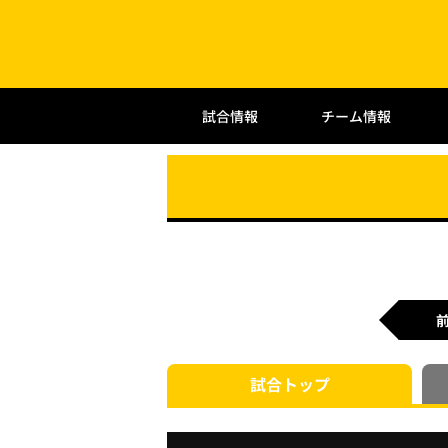
試合情報
チーム情報
試合
トップ