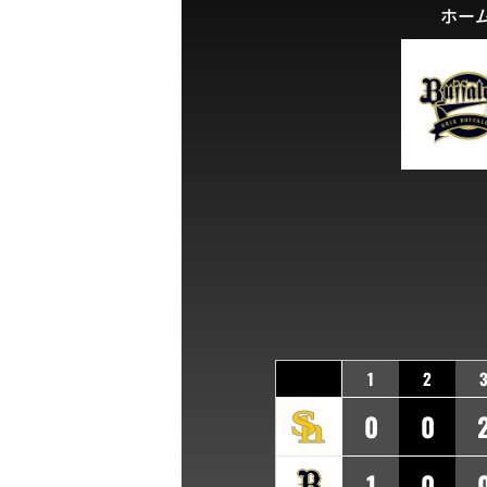
ホー
1
2
0
0
1
0