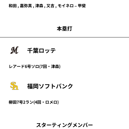
和田
,
嘉弥真
,
津森
,
又吉
,
モイネロ
–
甲斐
本塁打
千葉ロッテ
レアード
6号ソロ
(7回・
津森
)
福岡ソフトバンク
柳田
7号2ラン
(4回・
ロメロ
)
スターティングメンバー