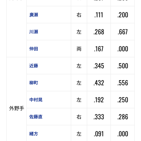
.111
.200
右
廣瀬
.268
.667
左
川瀬
.167
.000
両
仲田
.345
.500
左
近藤
.432
.556
左
柳町
.192
.250
左
中村晃
外野手
.333
.286
右
佐藤直
.091
.000
左
緒方