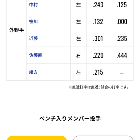
.243
.125
左
中村
.132
.000
左
笹川
外野手
.301
.235
左
近藤
.220
.444
右
佐藤直
.215
–
左
緒方
※直近打率は直近5試合の打率です。
ベンチ入りメンバー投手