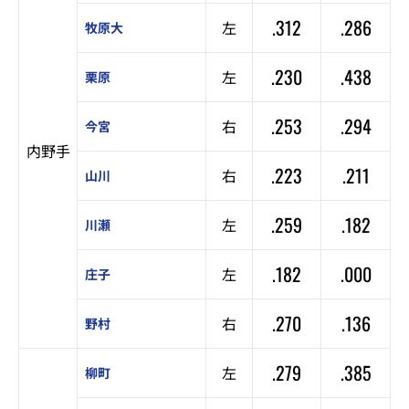
.312
.286
左
牧原大
.230
.438
左
栗原
.253
.294
右
今宮
内野手
.223
.211
右
山川
.259
.182
左
川瀬
.182
.000
左
庄子
.270
.136
右
野村
.279
.385
左
柳町