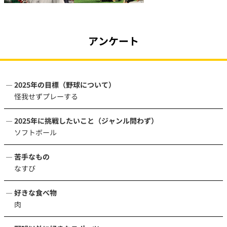
アンケート
2025年の目標（野球について）
怪我せずプレーする
2025年に挑戦したいこと（ジャンル問わず）
ソフトボール
苦手なもの
なすび
好きな食べ物
肉