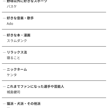
野球以外に好きなスポーツ
バスケ
好きな音楽・歌手
Ado
好きな本・漫画
スラムダンク
リラックス法
寝ること
ニックネーム
ケンタ
これまでファンになった選手や芸能人
城島健司
猫派・犬派・その他派