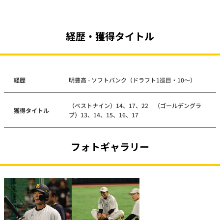
経歴・獲得タイトル
経歴
明豊高 - ソフトバンク（ドラフト1巡目・10～）
（ベストナイン）14、17、22 （ゴールデングラ
獲得タイトル
ブ）13、14、15、16、17
フォトギャラリー