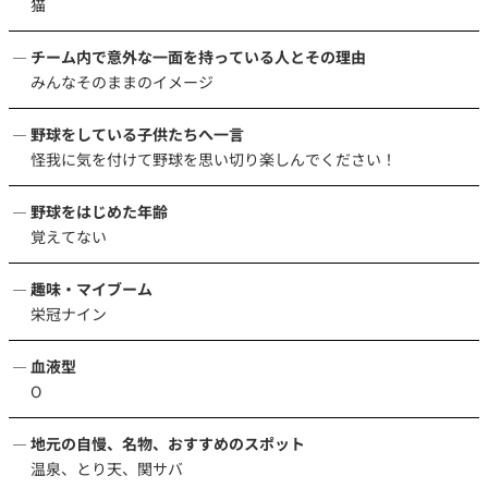
猫
チーム内で意外な一面を持っている人とその理由
みんなそのままのイメージ
野球をしている子供たちへ一言
怪我に気を付けて野球を思い切り楽しんでください！
野球をはじめた年齢
覚えてない
趣味・マイブーム
栄冠ナイン
血液型
O
地元の自慢、名物、おすすめのスポット
温泉、とり天、関サバ