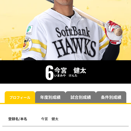
6
今宮 健太
いまみや けんた
年度別成績
試合別成績
条件別成績
プロフィール
登録名/本名
今宮 健太