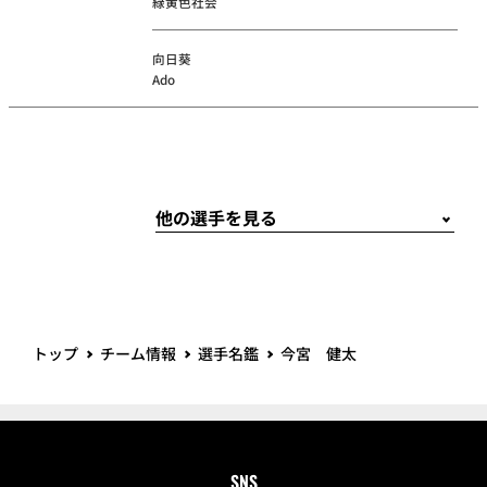
緑黄色社会
向日葵
Ado
トップ
チーム情報
選手名鑑
今宮 健太
SNS