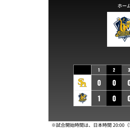
ホー
1
2
0
0
1
0
※試合開始時間は、日本時間 20:00（