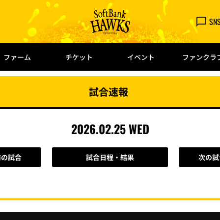
SN
ファーム
チケット
イベント
ファンクラ
試合速報
2026.02.25 WED
前の試合
試合日程・結果
次の試