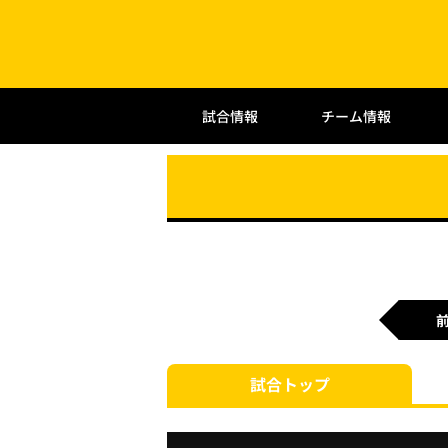
試合情報
チーム情報
試合
トップ