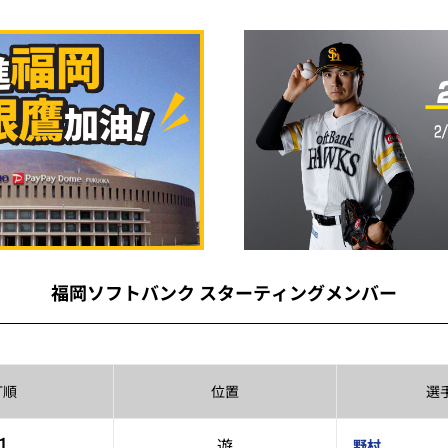
福岡ソフトバンク スターティングメンバー
打順
位置
選
1
遊
野村