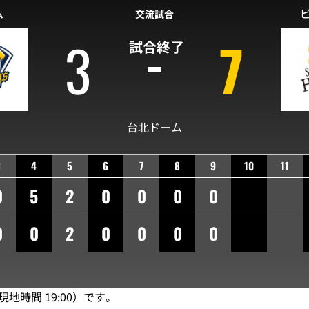
ム
交流試合
3
7
試合終了
台北ドーム
3
4
5
6
7
8
9
10
11
0
5
2
0
0
0
0
0
0
2
0
0
0
0
現地時間 19:00）です。