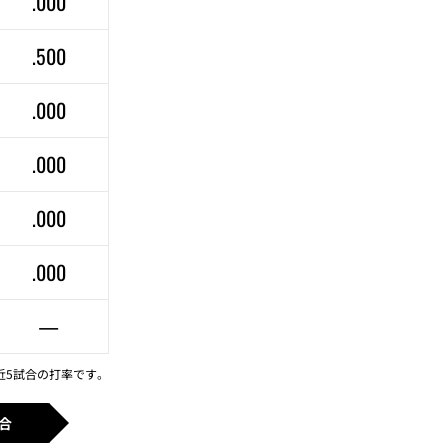
.000
.500
.000
.000
.000
.000
—
近5試合の打率です。
合