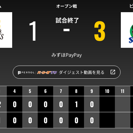
ム
オープン戦
1
3
試合終了
みずほPayPay
ダイジェスト動画を見る
3
4
5
6
7
8
9
10
11
2
0
0
0
0
1
0
1
0
0
0
0
0
0