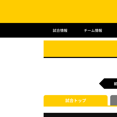
試合情報
チーム情報
試合
トップ