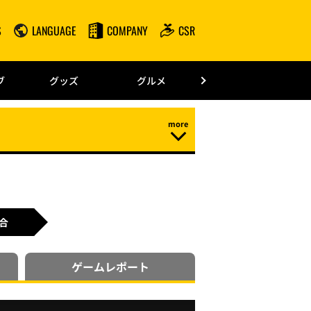
S
LANGUAGE
COMPANY
CSR
みずほPayPay
ブ
グッズ
グルメ
ドーム情報
合
ゲーム
レポート