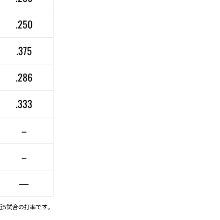
.250
.375
.286
.333
–
–
—
近5試合の打率です。