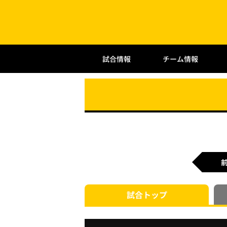
試合情報
チーム情報
試合
トップ