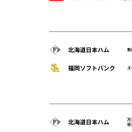
北海道日本ハム
有
福岡ソフトバンク
ス
万
北海道日本ハム
谷