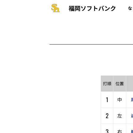
福岡ソフトバンク
な
打順
位置
1
中
2
左
3
右